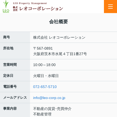
会社概要
商号
株式会社 レオコーポレーション
所在地
〒567-0891
大阪府茨木市水尾４丁目1番27号
営業時間
10:00～18:00
定休日
火曜日・水曜日
電話番号
072-657-5710
メールアドレス
info@leo-corp.co.jp
事業内容
不動産の賃貸･売買仲介
不動産管理