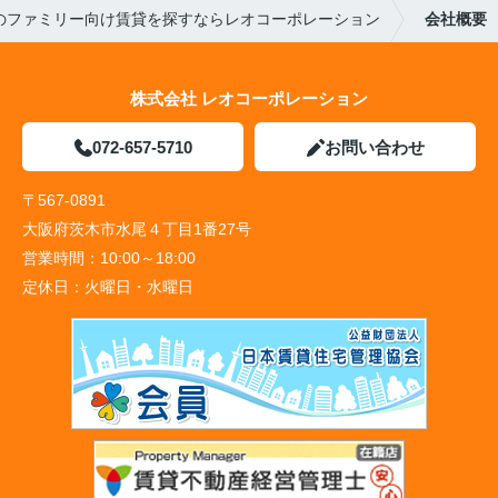
のファミリー向け賃貸を探すならレオコーポレーション
会社概要
株式会社 レオコーポレーション
072-657-5710
お問い合わせ
〒567-0891
大阪府茨木市水尾４丁目1番27号
営業時間：
10:00～18:00
定休日：
火曜日・水曜日