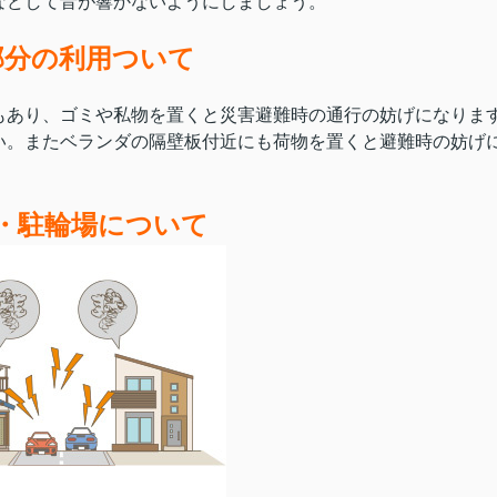
などして音が響かないようにしましょう。
部分の利用ついて
もあり、ゴミや私物を置くと災害避難時の通行の妨げになりま
い。またベランダの隔壁板付近にも荷物を置くと避難時の妨げ
・駐輪場について