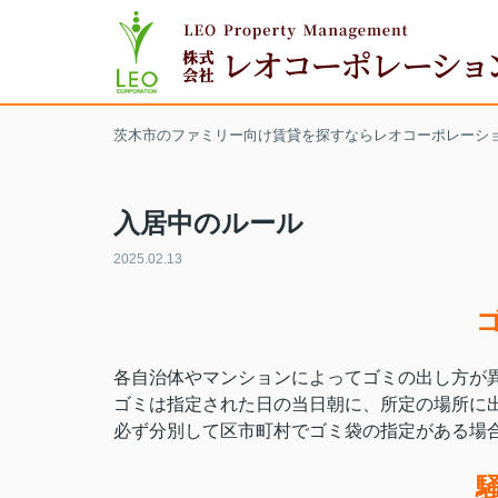
茨木市のファミリー向け賃貸を探すならレオコーポレーシ
入居中のルール
2025.02.13
各自治体やマンションによってゴミの出し方が
ゴミは指定された日の当日朝に、所定の場所に
必ず分別して区市町村でゴミ袋の指定がある場