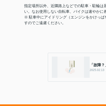
指定場所以外、近隣路上などでの駐車・駐輪は
い。なお使用しない自転車、バイクは速やかに
※ 駐車中にアイドリング（エンジンをかけっ
すのでご遠慮ください。
「故障？
2025.02.13