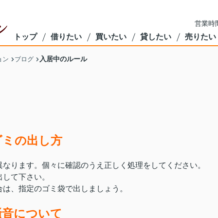
営業時間
トップ
借りたい
買いたい
貸したい
売りたい
入居中のルール
ョン
ブログ
ゴミの出し方
異なります。個々に確認のうえ正しく処理をしてください。
出して下さい。
合は、指定のゴミ袋で出しましょう。
騒音について