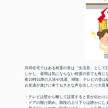
共同住宅ではある程度の音は「生活音」として
しかし、昼間は気にならない程度の音でも夜に
夜10時以降の入浴や洗濯、掃除、テレビの音は
お友達が遊びに来ても大きな声を出したり大音
・テレビは壁から離して設置すると音が伝わり
・ドアの開け閉め、階段の上り下りは静かにし