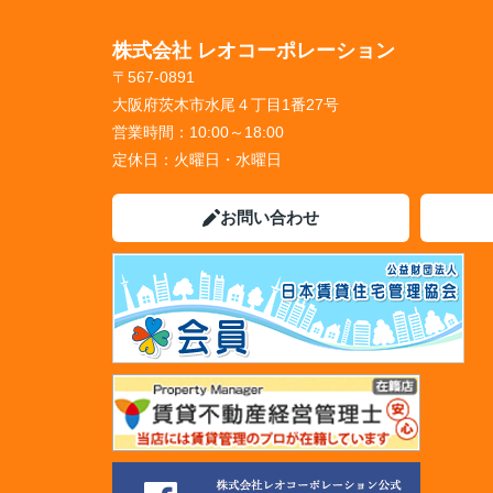
株式会社 レオコーポレーション
〒567-0891
大阪府茨木市水尾４丁目1番27号
営業時間：
10:00～18:00
定休日：
火曜日・水曜日
お問い合わせ