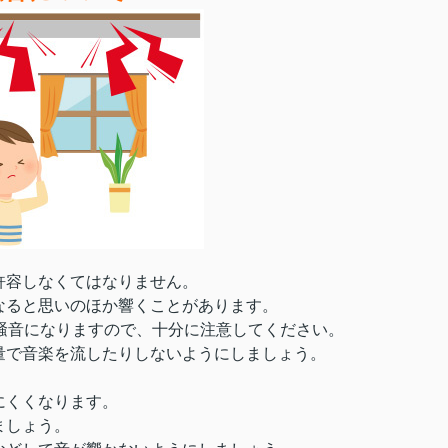
許容しなくてはなりません。
なると思いのほか響くことがあります。
騒音になりますので、十分に注意してください。
量で音楽を流したりしないようにしましょう。
にくくなります。
ましょう。