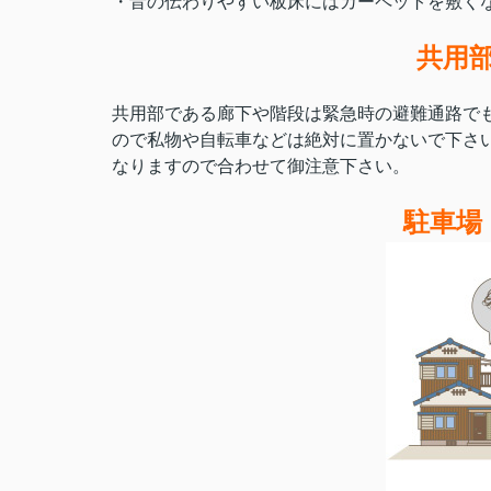
・音の伝わりやすい板床にはカーペットを敷く
共用
共用部である廊下や階段は緊急時の避難通路で
ので私物や自転車などは絶対に置かないで下さ
なりますので合わせて御注意下さい。
駐車場